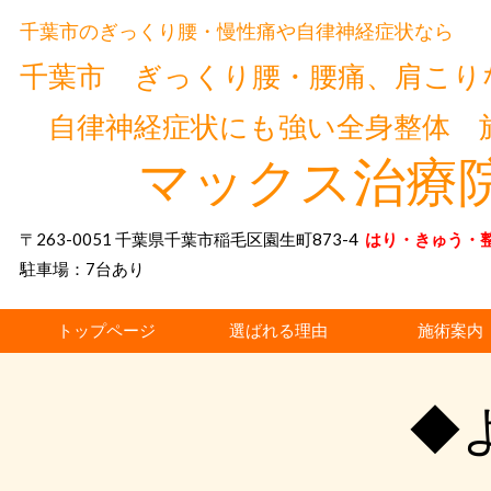
千葉市のぎっくり腰・慢性痛や自律神経症状なら
千葉市 ぎっくり腰・腰痛、肩こり
自律神経症状にも強い全身整体 
マックス治療
〒263-0051 千葉県千葉市稲毛区園生町873-4
はり・きゅう・
駐車場：7台あり
トップページ
選ばれる理由
施術案内
◆