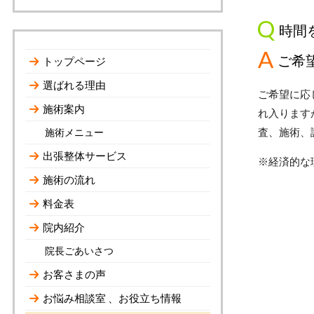
時間
ご希
トップページ
選ばれる理由
ご希望に応
施術案内
れ入ります
査、施術、
施術メニュー
出張整体サービス
※経済的な
施術の流れ
料金表
院内紹介
院長ごあいさつ
お客さまの声
お悩み相談室 、お役立ち情報