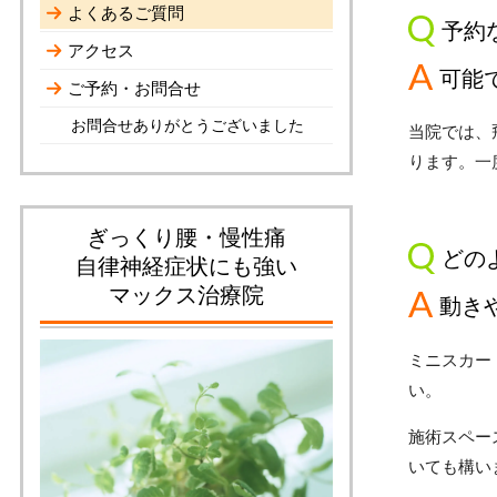
よくあるご質問
予約
アクセス
可能
ご予約・お問合せ
お問合せありがとうございました
当院では、
ります。一
ぎっくり腰・慢性痛
どの
自律神経症状にも強い
マックス治療院
動き
ミニスカー
い。
施術スペー
いても構い