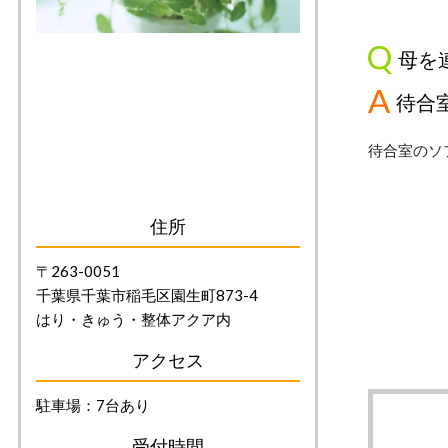
母を
待合
待合室のソ
住所
〒263-0051
千葉県千葉市稲毛区園生町873-4
はり・きゅう・整体アクア内
アクセス
駐車場：7台あり
受付時間